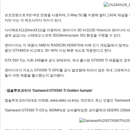
보조전원으로 6핀+6핀 전원을 사용하며, 2-Way SLI를 지원해 멀티그래픽 채널을 
지만 이는 각 제조사마다 차이가 있다.
다이렉트X11(DirectX11)을 지원하며, 엔비디아 3D 비전(3D Vision)과 엔비디
걸쳐 실감나는 스테레오스코픽 3D(Stereoscopic 3D) 환경을 구현할 수 있다.
엔비디아는 이 제품이 AMD의 RADEON HD6870에 비해 인기 게임들에서 많게는 
품인 GTX460과 비교해도 30~40% 이상 빠른 속도로 작동한다고 한다.
GTX 560 Ti는 미화 249불에 공식 판매되며, 국내 출시된 GTX560 Ti 제품들
엔비디아가 지포스 GTX560 Ti GPU를 공식 발표함에 따라서 많은 국내 그래픽
들이 어떤 제품을 출시했는지 알아봤다.
- 앱솔루트코리아 'Gainward GTX560 Ti Golden Sample'
앱솔루트코리아(대표 이태화, www.abko.co.kr)는 게인워드 최신 모델인 'Gainward Gef
'Gainward GTX560 Ti GS'는 900MHz로 오버클럭킹한 코어클럭과 GDDR5 25