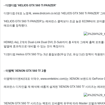
- 디앤디컴 'HELIOS GTX 560 Ti PANZER'
디앤디컴 (대표 노영욱, www.dndcom.co.kr)은 'HELIOS GTX 560 Ti PANZE
'HELIOS GTX 560 Ti PANZER'는 레퍼런스 클럭보다 조금 높은 822MHz의 코어
메모리를 장착했다.
HDMI(1.4a), 2개의 Dual-Link Dual DVI, D-Sub까지 총 4개의 그래픽
발열에 효과적으로 대비할 수 있는 것이 특징이다.
'디앤디컴 Helios GTX 560 Ti'는 3년 품질보증(무상 2년, 유상 1년) 정책이 적용된다
- 이엠텍 'XENON GTX 560 Ti' 2종
이엠텍아이엔씨(대표 이덕수, www.emtekinc.com)는 XENON 브랜드의 GeForce GTX
레퍼런스 디자인을 재 해석해 새롭게 설계된 'XENON GTX 560 Ti' 시리즈는 레
'XENON GTX 560 Ti' 시리즈는 팩토리 오버클럭 유무에 따라 Master 모델과