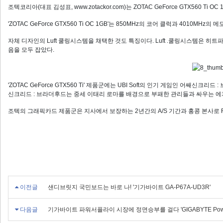
조텍코리아(대표 김성표, www.zotackor.com)는 ZOTAC GeForce GTX560 Ti O
'ZOTAC GeForce GTX560 Ti OC 1GB'는 850MHz의 코어 클럭과 4010M
자체 디자인의 Luft 쿨링시스템을 채택한 것도 특징이다. Luft .쿨링시스템은 
음을 모두 잡았다.
'ZOTAC GeForce GTX560 Ti' 제품군에는 UBI Soft의 인기 게임인 어
신크리드 : 브라더후드는 중세 이태리 로마를 배경으로 부패한 관리들과 싸우는 
조텍의 그래픽카드 제품군은 지사에서 보장하는 2년간의 A/S 기간과 홍콩 본사로 R
이전글
샌디브릿지 국민보드는 바로 나! '기가바이트 GA-P67A-UD3R'
다음글
기가바이트 파워서플라이 시장에 정면승부를 걸다 'GIGABYTE PoweRo