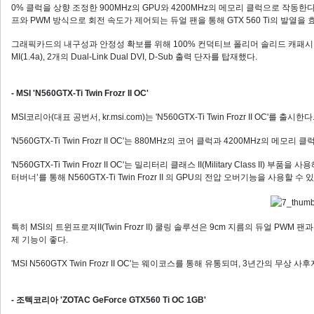
0% 클럭을 상향 조정한 900MHz의 GPU와 4200MHz의 메모리 클럭으로 작동한다. (M
프와 PWM 방식으로 회전 속도가 제어되는 듀얼 팬을 통해 GTX 560 Ti의 발열
그래픽카드의 내구성과 안정성 확보를 위해 100% 컨덕티브 폴리머 솔리드 캐패시터를 
MI(1.4a), 2개의 Dual-Link Dual DVI, D-Sub 출력 단자를 탑재했다.
- MSI 'N560GTX-Ti Twin Frozr II OC'
MSI코리아(대표 공번서, kr.msi.com)는 'N560GTX-Ti Twin Frozr II OC'를 출시한다
'N560GTX-Ti Twin Frozr II OC'는 880MHz의 코어 클럭과 4200MHz의 메모
'N560GTX-Ti Twin Frozr II OC'는 밀리터리 클래스 II(Military Class 
터버너’를 통해 N560GTX-Ti Twin Frozr II 의 GPU의 전압 오버기능을 사용할 수 있
특히 MSI의 트윈프로져II(Twin Frozr II) 쿨링 솔루션은 9cm 지름의 듀얼 P
제 기능이 좋다.
'MSI N560GTX Twin Frozr II OC'는 웨이코스를 통해 유통되며, 3년간의 무상 사
- 조텍코리아 'ZOTAC GeForce GTX560 Ti OC 1GB'