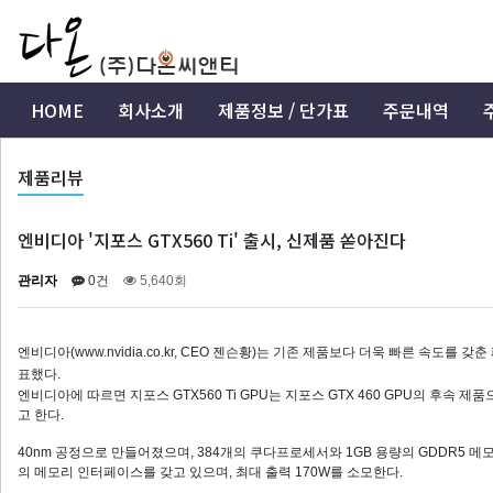
HOME
회사소개
제품정보 / 단가표
주문내역
제품리뷰
엔비디아 '지포스 GTX560 Ti' 출시, 신제품 쏟아진다
관리자
0건
5,640회
엔비디아(www.nvidia.co.kr, CEO 젠슨황)는 기존 제품보다 더욱 빠른 속도를 
표했다.
엔비디아에 따르면 지포스 GTX560 Ti GPU는 지포스 GTX 460 GPU의 후속
고 한다.
40nm 공정으로 만들어졌으며, 384개의 쿠다프로세서와 1GB 용량의 GDDR5 메모리를
의 메모리 인터페이스를 갖고 있으며, 최대 출력 170W를 소모한다.